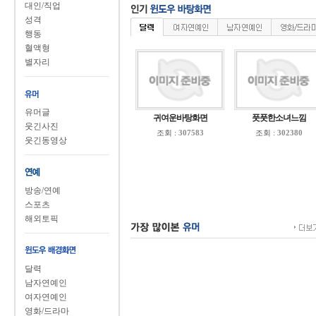
대인/직업
성격
행동
혈액형
별자리
샤방샤...
유머글
귀여운바탕화면
풋풋한소녀느낌
웃긴사진
조회 :
307583
조회 :
302380
웃긴동영상
김모아
방송/연예
스포츠
해외토픽
달력
남자연예인
조하나
여자연예인
영화/드라마